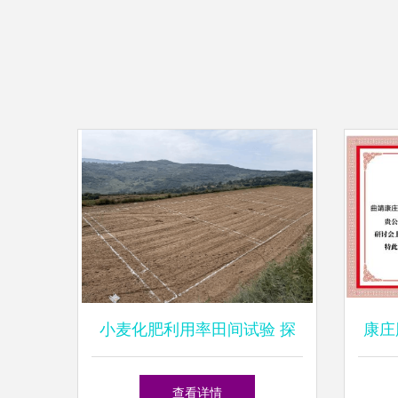
小麦化肥利用率田间试验 探
康庄
索新型肥料增效剂的创新应用
肥料
查看详情