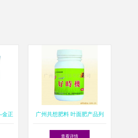
—金正
广州共想肥料 叶面肥产品列
震撼上
表
查看详情