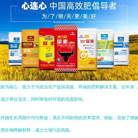
创新为核心，致力于为农业生产提供高效、环保的肥料解决方案。近年来
，减少养分流失，同时降低对环境的负面影响。
作物生长周期中均匀释放，满足不同阶段的营养需求。例如，添加了增效
采用生物降解材料，减少土壤污染风险。