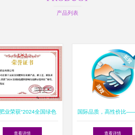
产品列表
肥业荣获“2024全国绿色
国际品质，高性价比—
影响力品牌示范单位”殊
大优蓝金典高端硝基肥
查看详情
查看详情