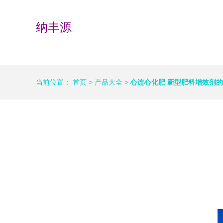
纳丰源
当前位置：
首页
>
产品大全
>
心连心化肥 新型肥料增效剂