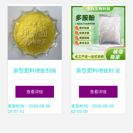
新型肥料增效剂纳
新型肥料增效剂 农
丰源γ-生物复合肥
业可持续发展的关
查看详情
查看详情
料 引领行业发展的
键技术
更新时间：2026-08-06
更新时间：2026-08-06
18:07:51
02:05:00
高端品牌